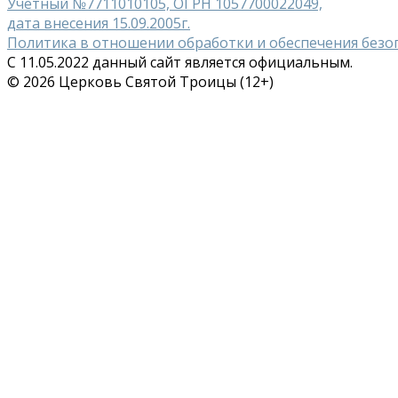
Учетный №7711010105, ОГРН 1057700022049,
дата внесения 15.09.2005г.
Политика в отношении обработки и обеспечения безо
С 11.05.2022 данный сайт является официальным.
© 2026 Церковь Святой Троицы (12+)