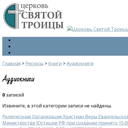
Главная
О церкви
Контакты
Главная
>
Ресурсы
>
Книги
>
Аудиокниги
Аудиокниги
0
записей
Извините, в этой категории записи не найдены.
Религиозная Организация Христиан Веры Евангельско
Министерстве Юстиции РФ при создании принято 15.08