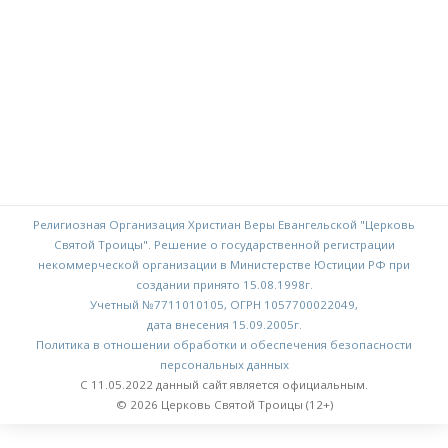
Религиозная Организация Христиан Веры Евангельской "Церковь
Святой Троицы". Решение о государственной регистрации
некоммерческой организации в Министерстве Юстиции РФ при
создании принято 15.08.1998г.
Учетный №7711010105, ОГРН 1057700022049,
дата внесения 15.09.2005г.
Политика в отношении обработки и обеспечения безопасности
персональных данных
С 11.05.2022 данный сайт является официальным.
© 2026 Церковь Святой Троицы (12+)