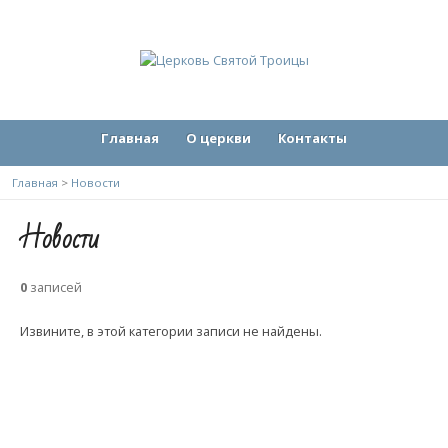
Главная
О церкви
Контакты
Главная
>
Новости
Новости
0
записей
Извините, в этой категории записи не найдены.