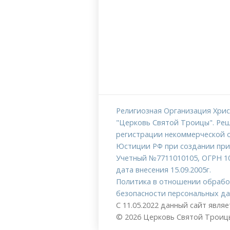
Религиозная Организация Хрис
"Церковь Святой Троицы". Реш
регистрации некоммерческой 
Юстиции РФ при создании прин
Учетный №7711010105, ОГРН 1
дата внесения 15.09.2005г.
Политика в отношении обрабо
безопасности персональных д
С 11.05.2022 данный сайт явля
© 2026 Церковь Святой Троицы