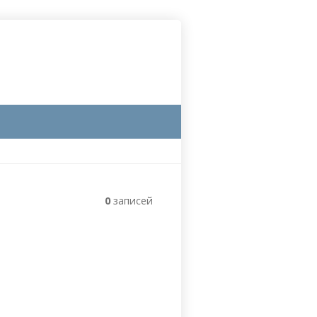
0
записей