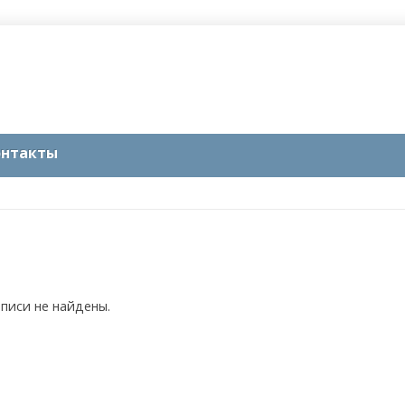
онтакты
аписи не найдены.