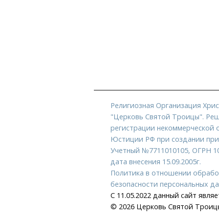
Религиозная Организация Хрис
"Церковь Святой Троицы". Реш
регистрации некоммерческой 
Юстиции РФ при создании прин
Учетный №7711010105, ОГРН 1
дата внесения 15.09.2005г.
Политика в отношении обрабо
безопасности персональных д
С 11.05.2022 данный сайт явля
© 2026 Церковь Святой Троицы