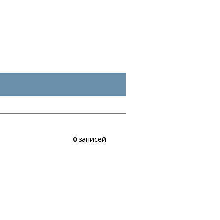
0
записей