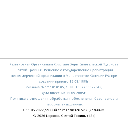
Религиозная Организация Христиан Веры Евангельской "Церковь
Святой Троицы". Решение о государственной регистрации
некоммерческой организации в Министерстве Юстиции РФ при
создании принято 15.08.1998г.
Учетный №7711010105, ОГРН 1057700022049,
дата внесения 15.09.2005г.
Политика в отношении обработки и обеспечения безопасности
персональных данных
С 11.05.2022 данный сайт является официальным.
© 2026 Церковь Святой Троицы (12+)