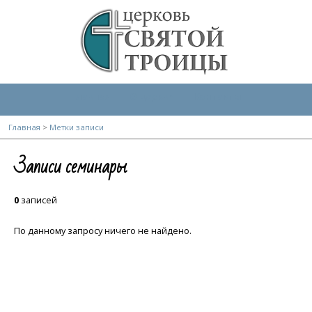
Главная
О церкви
Контакты
Главная
>
Метки записи
Записи семинары
0
записей
По данному запросу ничего не найдено.