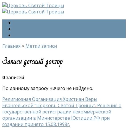
Главная
О церкви
Контакты
Главная
>
Метки записи
Записи детский доктор
0
записей
По данному запросу ничего не найдено.
Религиозная Организация Христиан Веры
Евангельской "Церковь Святой Троицы". Решение о
государственной регистрации некоммерческой
организации в Министерстве Юстиции РФ при
создании принято 15.08.1998г.