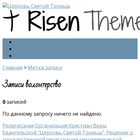
Главная
О церкви
Контакты
Главная
>
Метки записи
Записи волонтерство
0
записей
По данному запросу ничего не найдено.
Религиозная Организация Христиан Веры
Евангельской "Церковь Святой Троицы". Решение о
государственной регистрации некоммерческой