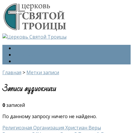
Главная
О церкви
Контакты
Главная
>
Метки записи
Записи аудиокниги
0
записей
По данному запросу ничего не найдено.
Религиозная Организация Христиан Веры