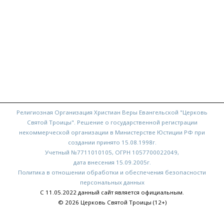
Религиозная Организация Христиан Веры Евангельской "Церковь
Святой Троицы". Решение о государственной регистрации
некоммерческой организации в Министерстве Юстиции РФ при
создании принято 15.08.1998г.
Учетный №7711010105, ОГРН 1057700022049,
дата внесения 15.09.2005г.
Политика в отношении обработки и обеспечения безопасности
персональных данных
С 11.05.2022 данный сайт является официальным.
© 2026 Церковь Святой Троицы (12+)