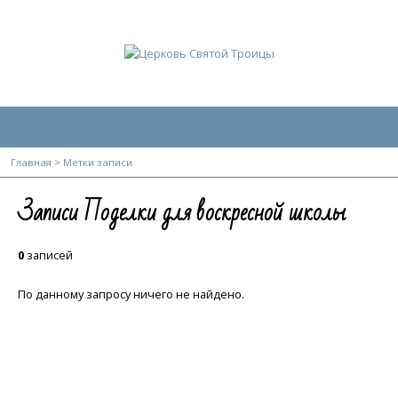
Главная
О церкви
Контакты
Главная
>
Метки записи
Записи Поделки для воскресной школы
0
записей
По данному запросу ничего не найдено.